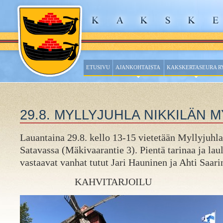
ETUSIVU
AJANKOHTAISTA
KAKSKERTASEURA R
29.8. MYLLYJUHLA NIKKILÄN 
Lauantaina 29.8. kello 13-15 vietetään Myllyjuhl
Satavassa (Mäkivaarantie 3). Pientä tarinaa ja lau
vastaavat vanhat tutut Jari Hauninen ja Ahti Saari
KAHVITARJOILU