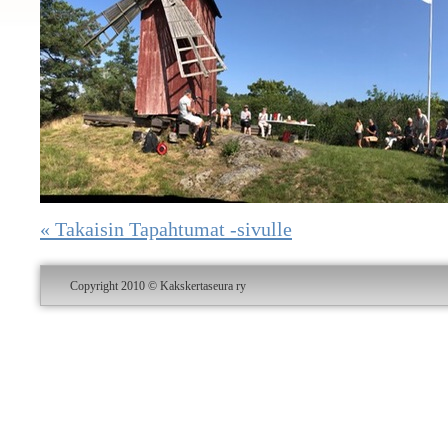
« Takaisin Tapahtumat -sivulle
Copyright 2010 © Kakskertaseura ry