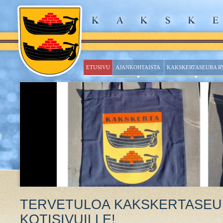
ETUSIVU
AJANKOHTAISTA
KAKSKERTASEURA R
TERVETULOA KAKSKERTASE
KOTISIVUILLE!