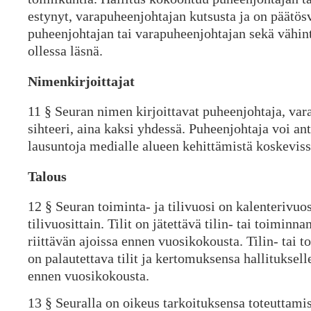
estynyt, varapuheenjohtajan kutsusta ja on päätös
puheenjohtajan tai varapuheenjohtajan sekä vähin
ollessa läsnä.
Nimenkirjoittajat
11 § Seuran nimen kirjoittavat puheenjohtaja, var
sihteeri, aina kaksi yhdessä. Puheenjohtaja voi an
lausuntoja medialle alueen kehittämistä koskevissa
Talous
12 § Seuran toiminta- ja tilivuosi on kalenterivuos
tilivuosittain. Tilit on jätettävä tilin- tai toiminna
riittävän ajoissa ennen vuosikokousta. Tilin- tai 
on palautettava tilit ja kertomuksensa hallituksel
ennen vuosikokousta.
13 § Seuralla on oikeus tarkoituksensa toteuttamis