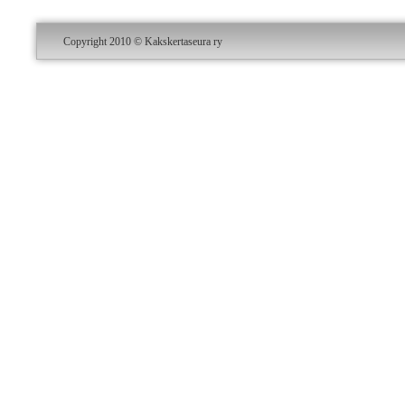
Copyright 2010 © Kakskertaseura ry