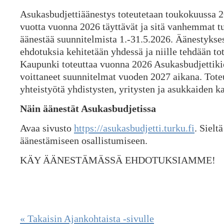
Asukasbudjettiäänestys toteutetaan toukokuussa 2
vuotta vuonna 2026 täyttävät ja sitä vanhemmat tu
äänestää suunnitelmista 1.-31.5.2026. Äänestyksess
ehdotuksia kehitetään yhdessä ja niille tehdään to
Kaupunki toteuttaa vuonna 2026 Asukasbudjettiki
voittaneet suunnitelmat vuoden 2027 aikana. Tote
yhteistyötä yhdistysten, yritysten ja asukkaiden k
Näin äänestät Asukasbudjetissa
Avaa sivusto
https://asukasbudjetti.turku.fi
. Sielt
äänestämiseen osallistumiseen.
KÄY ÄÄNESTÄMÄSSÄ EHDOTUKSIAMME!
« Takaisin Ajankohtaista -sivulle