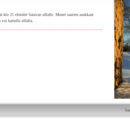
ä klo 21 elotulet Satavan sillalle. Monet saarten asukkaat
voi katsella sillalta....
Tot