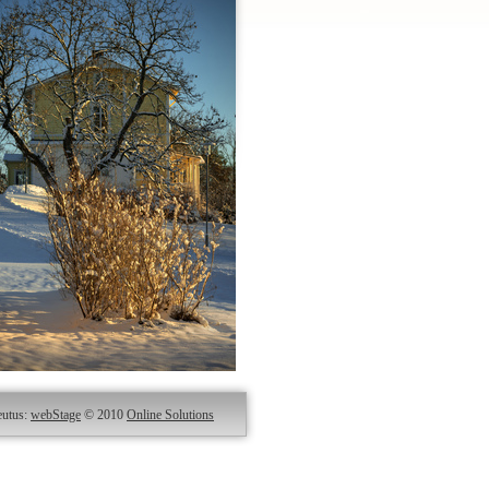
eutus:
webStage
© 2010
Online Solutions