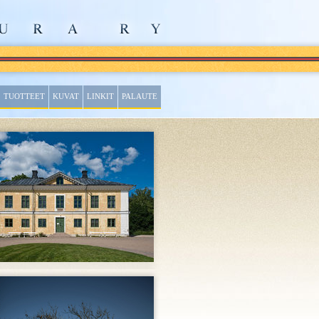
TUOTTEET
KUVAT
LINKIT
PALAUTE